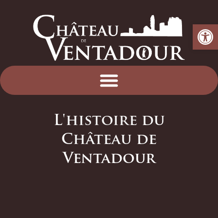
Aller
au
contenu
Ouv
L'histoire du
Château de
Ventadour