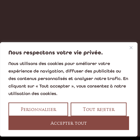
Nous respectons votre vie privée.
Nous utilisons des cookies pour améliorer votre
expérience de navigation, diffuser des publicités ou
des contenus personnalisés et analyser notre trafic. En
cliquant sur « Tout accepter », vous consentez à notre
utilisation des cookies.
Personnaliser
Tout rejeter
Accepter tout