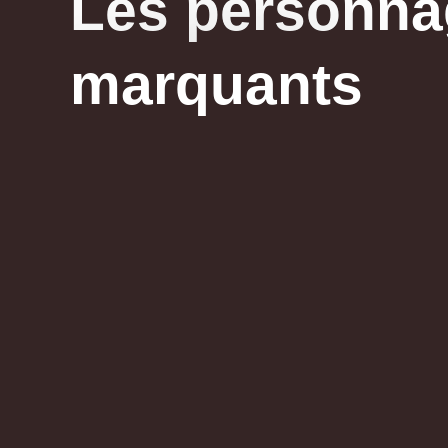
Les personna
marquants